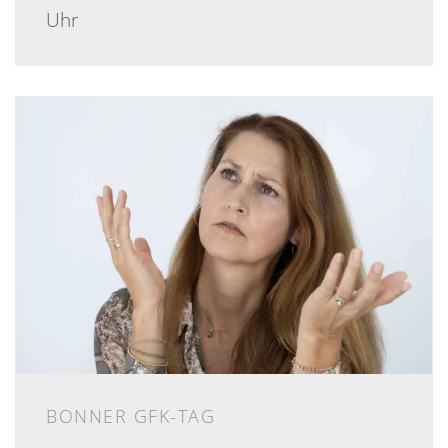
Uhr
BONNER GFK-TAG