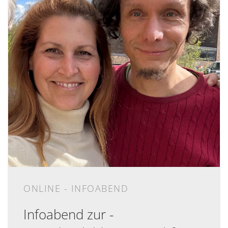
ONLINE - INFOABEND
Infoabend zur -