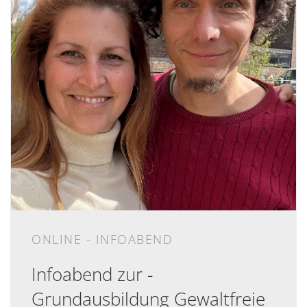
ONLINE - INFOABEND
Infoabend zur -
Grundausbildung Gewaltfreie