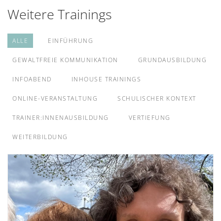
Weitere Trainings
ALLE
EINFÜHRUNG
GEWALTFREIE KOMMUNIKATION
GRUNDAUSBILDUNG
INFOABEND
INHOUSE TRAININGS
ONLINE-VERANSTALTUNG
SCHULISCHER KONTEXT
TRAINER:INNENAUSBILDUNG
VERTIEFUNG
WEITERBILDUNG