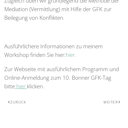
Zugleich üben wir grundlegend die Methode der
Mediation (Vermittlung) mit Hilfe der GFK zur
Beilegung von Konflikten.
Ausführlichere Informationen zu meinem
Workshop finden Sie hier:
hier.
Zur Webseite mit ausführlichem Programm und
Online-Anmeldung zum 10. Bonner GFK-Tag
bitte
hier
klicken.
ZURÜCK
WEITER