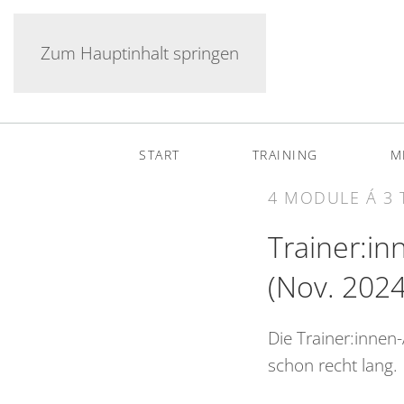
Zum Hauptinhalt springen
START
TRAINING
M
4 MODULE Á 3 
Trainer:i
(Nov. 2024
Die Trainer:innen
schon recht lang.