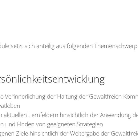
dule setzt sich anteilig aus folgenden Themenschwer
sönlichkeitsentwicklung
de Verinnerlichung der Haltung der Gewaltfreien Kom
vatleben
 aktuellen Lernfeldern hinsichtlich der Anwendung d
 und Finden von geeigneten Strategien
genen Ziele hinsichtlich der Weitergabe der Gewaltfre