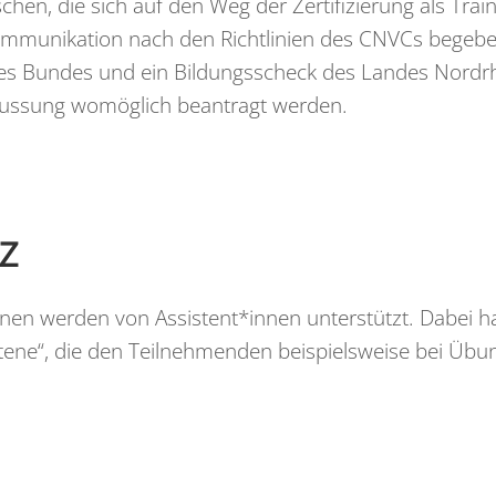
hen, die sich auf den Weg der Zertifizierung als Train
Kommunikation nach den Richtlinien des CNVCs begeb
es Bundes und ein Bildungsscheck des Landes Nordr
ussung womöglich beantragt werden.
z
nen werden von Assistent*innen unterstützt. Dabei h
tene“, die den Teilnehmenden beispielsweise bei Übun