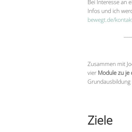
Bei Interesse an e
Infos und ich werd
bewegt.de/kontak
___
Zusammen mit Joch
vier
Module zu je 
Grundausbildung 
Ziele