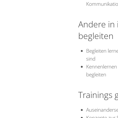
Kommunikati
Andere in 
begleiten
Begleiten ler
sind
Kennenlernen 
begleiten
Trainings 
Auseinanderse
Konzepte zur 