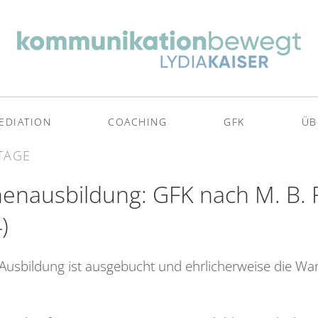
EDIATION
COACHING
GFK
ÜB
TAGE
nnenausbildung: GFK nach M. B.
)
-Ausbildung ist ausgebucht und ehrlicherweise die War