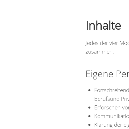
Inhalte
Jedes der vier Mo
zusammen:
Eigene Per
Fortschreiten
Berufsund Pri
Erforschen von
Kommunikation
Klärung der ei