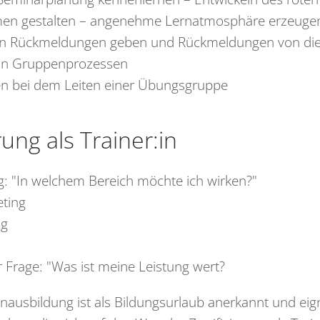
men gestalten – angenehme Lernatmosphäre erzeuge
n Rückmeldungen geben und Rückmeldungen von d
on Gruppenprozessen
n bei dem Leiten einer Übungsgruppe
rung als Trainer:in
g: "In welchem Bereich möchte ich wirken?"
eting
ng
 Frage: "Was ist meine Leistung wert?
enausbildung ist als Bildungsurlaub anerkannt und eign