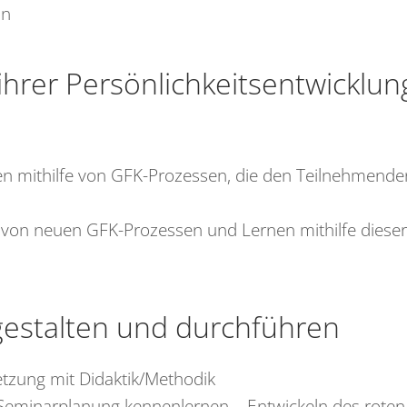
on
ihrer Persönlichkeitsentwicklun
nen mithilfe von GFK-Prozessen, die den Teilnehmend
von neuen GFK-Prozessen und Lernen mithilfe dieser
gestalten und durchführen
tzung mit Didaktik/Methodik
Seminarplanung kennenlernen – Entwickeln des rote