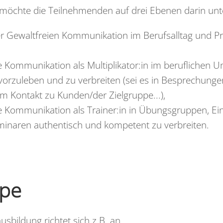
möchte die Teilnehmenden auf drei Ebenen darin unt
r Gewaltfreien Kommunikation im Berufsalltag und Pri
e Kommunikation als Multiplikator:in im beruflichen U
orzuleben und zu verbreiten (sei es in Besprechung
m Kontakt zu Kunden/der Zielgruppe...),
ie Kommunikation als Trainer:in in Übungsgruppen, E
minaren authentisch und kompetent zu verbreiten.
ppe
usbildung richtet sich z.B. an