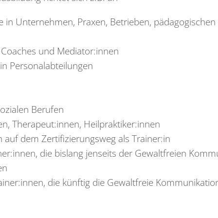
e in Unternehmen, Praxen, Betrieben, pädagogischen I
, Coaches und Mediator:innen
 in Personalabteilungen
ozialen Berufen
n, Therapeut:innen, Heilpraktiker:innen
 auf dem Zertifizierungsweg als Trainer:in
iner:innen, die bislang jenseits der Gewaltfreien Komm
en
ner:innen, die künftig die Gewaltfreie Kommunikatio