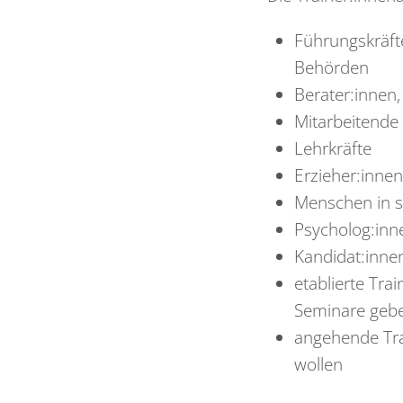
Führungskräft
Behörden
Berater:innen
Mitarbeitende
Lehrkräfte
Erzieher:innen
Menschen in s
Psycholog:inne
Kandidat:innen
etablierte Tra
Seminare geb
angehende Trai
wollen