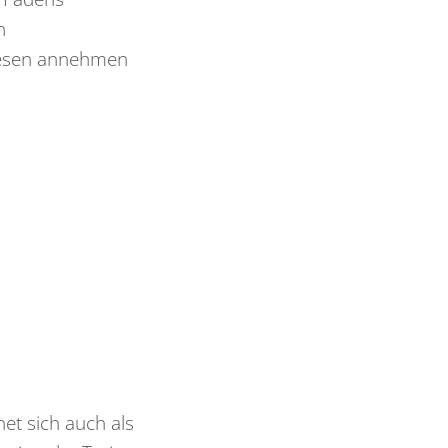
n
iesen annehmen
et sich auch als