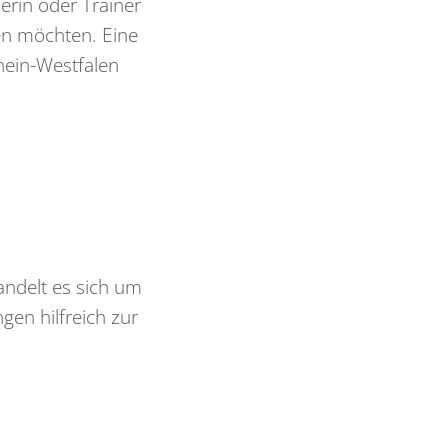
erin oder Trainer
en möchten. Eine
hein-Westfalen
andelt es sich um
gen hilfreich zur