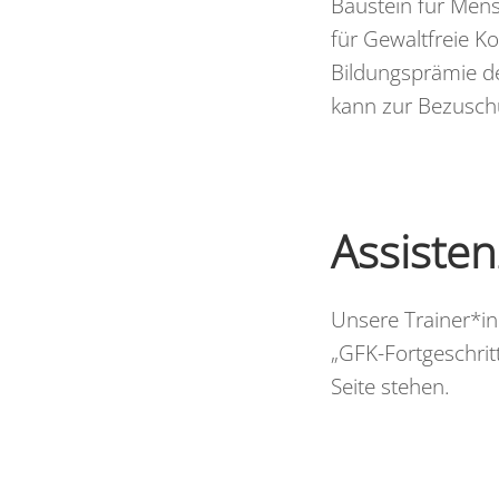
Baustein für Mensc
für Gewaltfreie 
Bildungsprämie d
kann zur Bezusch
Assisten
Unsere Trainer*in
„GFK-Fortgeschrit
Seite stehen.