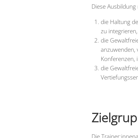
Diese Ausbildung 
die Haltung de
zu integrieren,
die Gewaltfrei
anzuwenden, v
Konferenzen, i
die Gewaltfre
Vertiefungsse
Zielgru
Die Trainer:innena